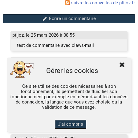
suivre les nouvelles de ptijoz.fr
Ecrire un commentaire
ptijoz, le 25 mars 2026 à 08:55
test de commentaire avec claws-mail
ptijoz, le 25 mars 2026 à 08:52
Gérer les cookies
essai12
Ce site utilise des cookies nécessaires à son
ptijo, le 25 mars 2026 à 08:48
fonctionnement, ils permettent de fluidifier son
fonctionnement par exemple en mémorisant les données
essai 2
de connexion, la langue que vous avez choisie ou la
validation de ce message.
ptijoz, le 25 mars 2026 à 08:37
un commentaire supplémentaire