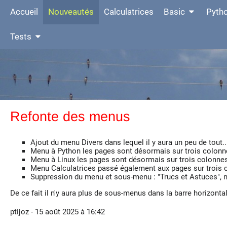
Accueil
Nouveautés
Calculatrices
Basic
Pyth
Tests
Refonte des menus
Ajout du menu Divers dans lequel il y aura un peu de tout..
Menu à Python les pages sont désormais sur trois colonn
Menu à Linux les pages sont désormais sur trois colonne
Menu Calculatrices passé également aux pages sur trois 
Suppression du menu et sous-menu : "Trucs et Astuces", m
De ce fait il n'y aura plus de sous-menus dans la barre horizontale
ptijoz - 15 août 2025 à 16:42