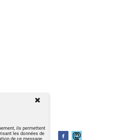
nement, ils permettent
risant les données de
dation de ce message.