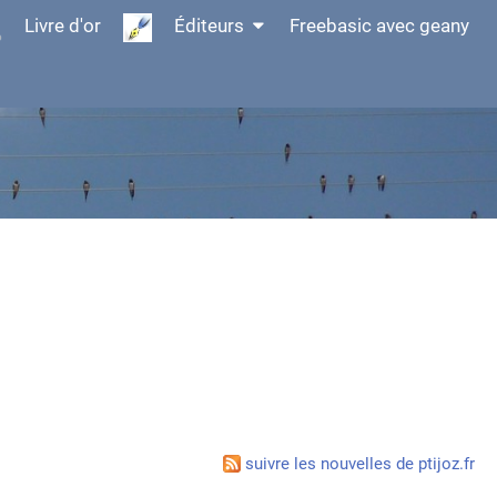
Livre d'or
Éditeurs
Freebasic avec geany
suivre les nouvelles de ptijoz.fr