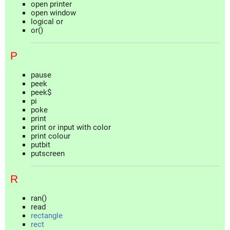
open printer
open window
logical or
or()
P
pause
peek
peek$
pi
poke
print
print or input with color
print colour
putbit
putscreen
R
ran()
read
rectangle
rect