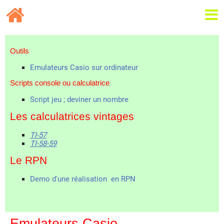
Outils
Emulateurs Casio sur ordinateur
Scripts console ou calculatrice
Script jeu ; deviner un nombre
Les calculatrices vintages
TI-57
TI-58-59
Le RPN
Demo d'une réalisation en RPN